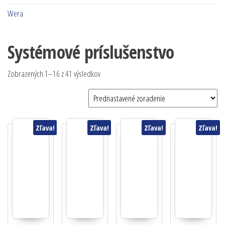
Wera
Systémové príslušenstvo
Zobrazených 1–16 z 41 výsledkov
Zľava!
Zľava!
Zľava!
Zľava!