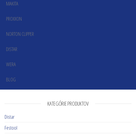
MAKITA
PROXXON
NORTON CLIPPER
DISTAR
WERA
BLOG
KATEGÓRIE PRODUKTOV
Distar
Festool