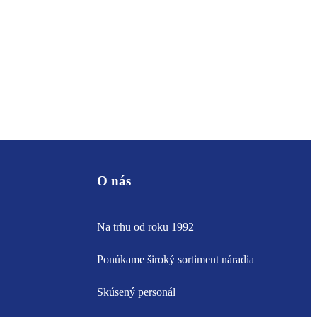
O nás
Na trhu od roku 1992
Ponúkame široký sortiment náradia
Skúsený personál