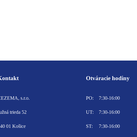
Kontakt
Otváracie hodiny
EZEMA, s.r.o.
PO:
7:30-16:00
užná trieda 52
UT:
7:30-16:00
40 01 Košice
ST:
7:30-16:00