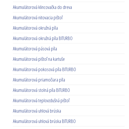
Akumulátorová klincovačka do dreva
Akumulátorová nitovacia pištoľ
Akumulátorová okružná píla
Akumulátorová okružná píla BITURBO
Akumulátorová pásová píla
Akumulátorová pištoľ na kartuše
Akumulátorová pokosová píla BITURBO
Akumulátorová priamočiara píla
Akumulátorová stolná píla BITURBO
Akumulátorová teplovzdušná pištoľ
Akumulátorová uhlová brúska
Akumulátorová uhlová brúska BITURBO