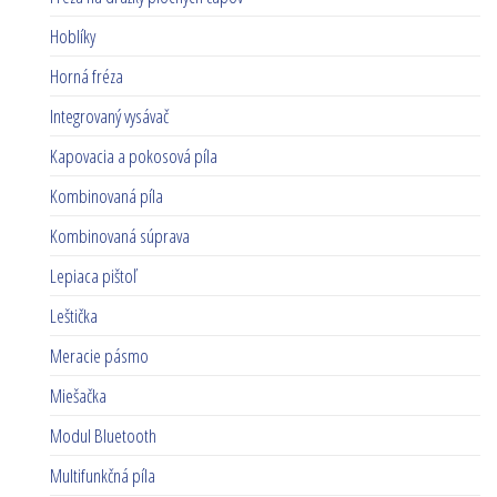
Hoblíky
Horná fréza
Integrovaný vysávač
Kapovacia a pokosová píla
Kombinovaná píla
Kombinovaná súprava
Lepiaca pištoľ
Leštička
Meracie pásmo
Miešačka
Modul Bluetooth
Multifunkčná píla