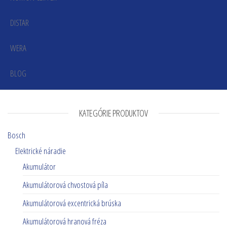
DISTAR
WERA
BLOG
KATEGÓRIE PRODUKTOV
Bosch
Elektrické náradie
Akumulátor
Akumulátorová chvostová píla
Akumulátorová excentrická brúska
Akumulátorová hranová fréza