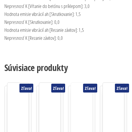
Nepresnosť K [Vŕtanie do betónu s príklepom]: 3,0
Hodnota emisie vibrácií ah [Skrutkovanie]: 1,5
Nepresnosť K [Skrutkovanie]: 0,0
Hodnota emisie vibrácií ah [Rezanie závitov]: 1,5
Nepresnosť K [Rezanie závitov]: 0,0
Súvisiace produkty
Zľava!
Zľava!
Zľava!
Zľava!