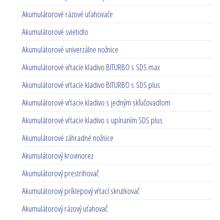
Akumulátorové rázové uťahovače
Akumulátorové svietidlo
Akumulátorové univerzálne nožnice
Akumulátorové vŕtacie kladivo BITURBO s SDS max
Akumulátorové vŕtacie kladivo BITURBO s SDS plus
Akumulátorové vŕtacie kladivo s jedným skľučovadlom
Akumulátorové vŕtacie kladivo s upínaním SDS plus
Akumulátorové záhradné nožnice
Akumulátorový krovinorez
Akumulátorový prestrihovač
Akumulátorový príklepový vŕtací skrutkovač
Akumulátorový rázový uťahovač