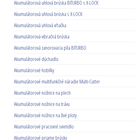
Akumulátorová uhlová brúska BITURBO s X-LOCK
Akumulátorová uhlová brúska s X-LOCK
Akumulátorová uhlová vŕtačka
Akumulátorová vibračná brúska
Akumulátorová zanorovacia píla BITURBO
Akumulátorové dúchadlo
Akumulátorové hoblíky
Akumulátorové multifunkčné náradie Multi-Cutter
Akumulátorové nožnice na plech
Akumulátorové nožnice na trávu
Akumulátorové nožnice na živé ploty
Akumulátorové pracovné svietidlo
Akumulátorové priame brúsky