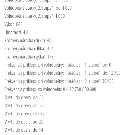
Voľnobežné otáčky, 2. stupeň, od: 1.800
Voľnobežné otáčky, 2. stupeň: 1.800
Výkon: 840
Hmotnosť: 4,8
Rozmery náradia (šírka): 97
Rozmery náradia (dĺžka): 464
Rozmery náradia (výška): 175
Frekvencia príklepu pri voľnobežných otáčkach, 1. stupeň, od: 0
Frekvencia príklepu pri voľnobežných otáčkach, 1. stupeň, do: 12.750
Frekvencia príklepu pri voľnobežných otáčkach, 2. stupeň: 30.600
Frekvencia príklepu vo voľnobehu: 0 – 12.750 / 30.600
Ø vrtu do dreva, od: 50
Ø vrtu do dreva, do: 32
Ø vrtu do dreva: 50 / 32
Ø vrtu do ocele, od: 20
Ø vrtu do ocele, do: 14