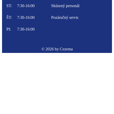
ST:
7:30-16:00
Skúsený personál
ŠT:
7:30-16:00
Pozáručný servis
PI:
7:30-16:00
© 2026 by Cezema