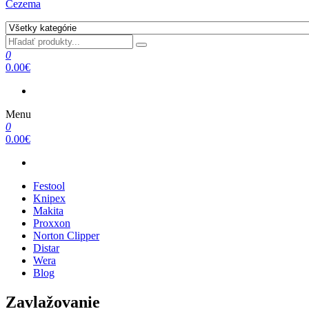
Cezema
0
0.00€
Menu
0
0.00€
Festool
Knipex
Makita
Proxxon
Norton Clipper
Distar
Wera
Blog
Zavlažovanie