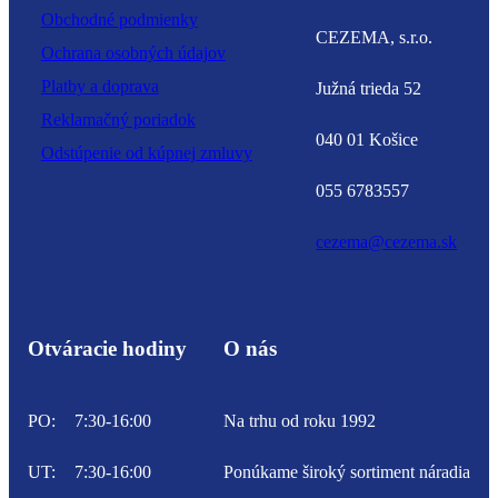
Obchodné podmienky
CEZEMA, s.r.o.
Ochrana osobných údajov
Platby a doprava
Južná trieda 52
Reklamačný poriadok
040 01 Košice
Odstúpenie od kúpnej zmluvy
055 6783557
cezema@cezema.sk
Otváracie hodiny
O nás
PO:
7:30-16:00
Na trhu od roku 1992
UT:
7:30-16:00
Ponúkame široký sortiment náradia